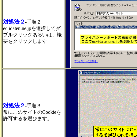
対処法２
-手順２
ec-idaten.ne.jpを選択してダ
ブルクリックあるいは、概
要をクリックします
対処法２
-手順３
常にこのサイトのCookieを
許可するを選びます。