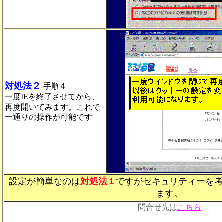
対処法２
-手順４
一度IEを終了させてから、
再度開いてみます。これで
一通りの操作が可能です
設定が簡単なのは
対処法１
ですがセキュリティーを
ます。
問合せ先は
こちら