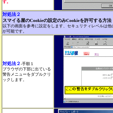
す。
対処法２
スマイる屋のCookieの設定のみCookieを許可する方法
以下の画面を参考に設定をします、セキュリティレベルは他
が可能です。
対処法２
-手順１
ブラウザの下部に出ている
警告メニューをダブルクリ
ックします。