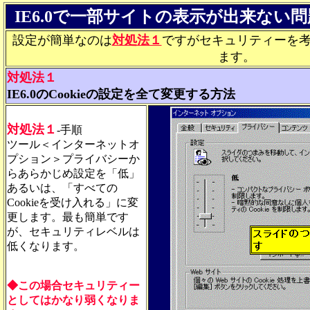
IE6.0で一部サイトの表示が出来ない
設定が簡単なのは
対処法１
ですがセキュリティーを
ます。
対処法１
IE6.0のCookieの設定を全て変更する方法
対処法１
-手順
ツール＜インターネットオ
プション＞プライバシーか
らあらかじめ設定を「低」
あるいは、「すべての
Cookieを受け入れる」に変
更します。最も簡単です
が、セキュリティレベルは
低くなります。
◆この場合セキュリティー
としてはかなり弱くなりま