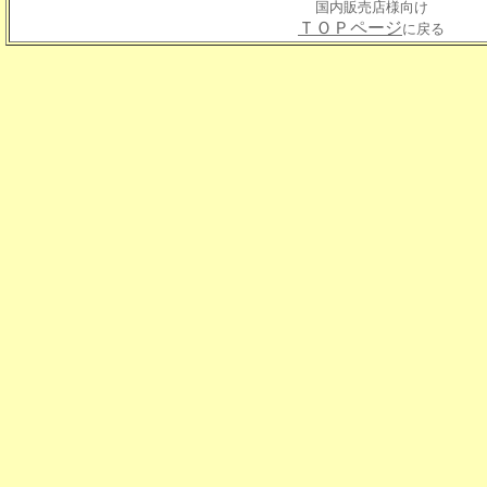
国内販売店様向け
ＴＯＰページ
に戻る