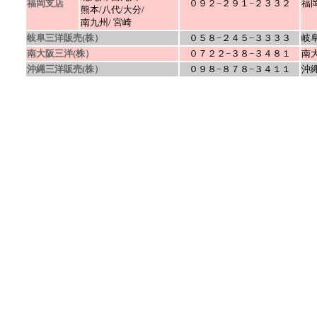
福岡支店
０９２−２９１−２３３２
福
熊本/八代/大分/
南九州/ 宮崎
岐阜三洋販売(株）
０５８−２４５−３３３３
岐
南大阪三洋(株）
０７２２−３８−３４８１
南
沖縄三洋販売(株）
０９８−８７８−３４１１
沖