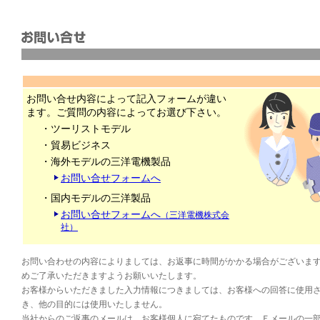
お問い合せ内容によって記入フォームが違い
ます。ご質問の内容によってお選び下さい。
・
ツーリストモデル
・
貿易ビジネス
・
海外モデルの三洋電機製品
お問い合せフォームへ
・
国内モデルの三洋製品
お問い合せフォームへ
（三洋電機株式会
社）
お問い合わせの内容によりましては、お返事に時間がかかる場合がございま
めご了承いただきますようお願いいたします。
お客様からいただきました入力情報につきましては、お客様への回答に使用
き、他の目的には使用いたしません。
当社からのご返事のメールは、お客様個人に宛てたものです。Ｅメールの一