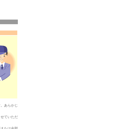
す。あらかじ
させていただ
部または全部